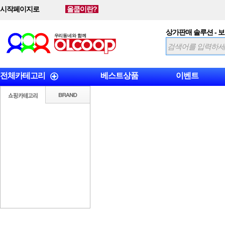
시작페이지로
올쿱이란?
상가판매 솔루션 - 
전체카테고리
베스트상품
이벤트